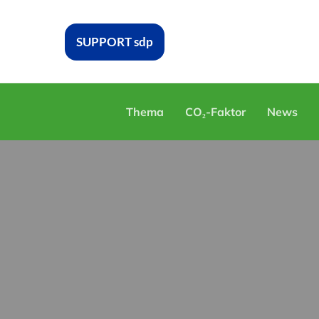
SUPPORT sdp
Thema
CO₂-Faktor
News