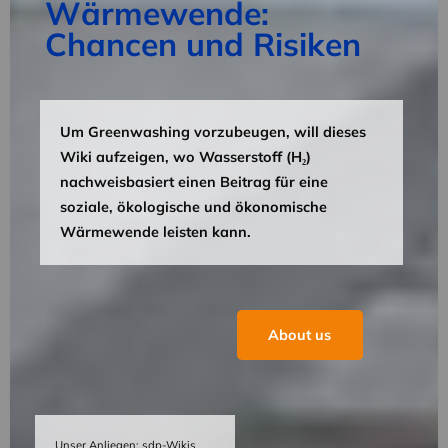
Wärmewende:
Chancen und Risiken
Um Greenwashing vorzubeugen, will dieses
Wiki aufzeigen, wo Wasserstoff (H₂)
nachweisbasiert einen Beitrag für eine
soziale, ökologische und ökonomische
Wärmewende leisten kann.
About us
Unser Anliegen: sdp-Wikis