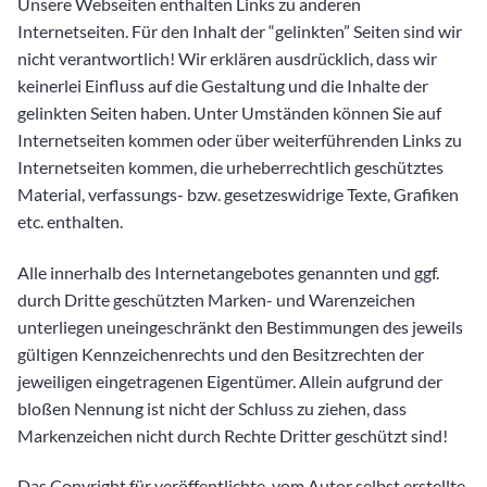
Unsere Webseiten enthalten Links zu anderen
Internetseiten. Für den Inhalt der “gelinkten” Seiten sind wir
nicht verantwortlich! Wir erklären ausdrücklich, dass wir
keinerlei Einfluss auf die Gestaltung und die Inhalte der
gelinkten Seiten haben. Unter Umständen können Sie auf
Internetseiten kommen oder über weiterführenden Links zu
Internetseiten kommen, die urheberrechtlich geschütztes
Material, verfassungs- bzw. gesetzeswidrige Texte, Grafiken
etc. enthalten.
Alle innerhalb des Internetangebotes genannten und ggf.
durch Dritte geschützten Marken- und Warenzeichen
unterliegen uneingeschränkt den Bestimmungen des jeweils
gültigen Kennzeichenrechts und den Besitzrechten der
jeweiligen eingetragenen Eigentümer. Allein aufgrund der
bloßen Nennung ist nicht der Schluss zu ziehen, dass
Markenzeichen nicht durch Rechte Dritter geschützt sind!
Das Copyright für veröffentlichte, vom Autor selbst erstellte